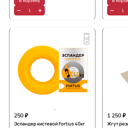
В корзину
В корз
250 ₽
1 250 ₽
Эспандер кистевой Fortius 40кг