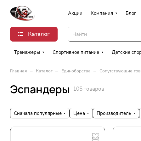
Акции
Компания
Блог
Каталог
Тренажеры
Спортивное питание
Детские спо
–
–
–
Главная
Каталог
Единоборства
Сопутствующие то
Эспандеры
105 товаров
Сначала популярные
Цена
Производитель