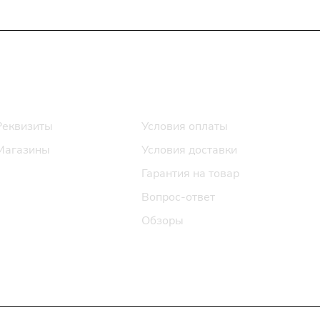
Информация
Помощь
Реквизиты
Условия оплаты
Магазины
Условия доставки
Гарантия на товар
Вопрос-ответ
Обзоры