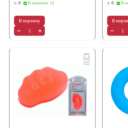
0
В наличии: 12
0
В н
В корзину
В корз