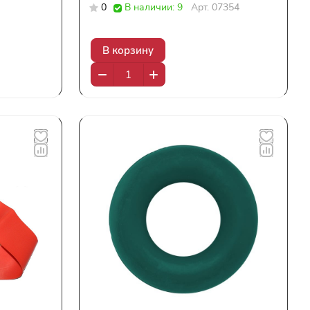
0
В наличии: 9
Арт.
07354
В корзину