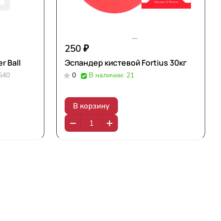
250 ₽
 Ball
Эспандер кистевой Fortius 30кг
540
0
В наличии: 21
В корзину