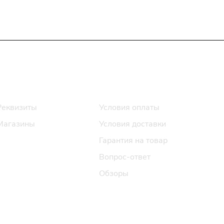
Информация
Помощь
Реквизиты
Условия оплаты
Магазины
Условия доставки
Гарантия на товар
Вопрос-ответ
Обзоры