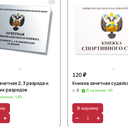
120 ₽
четная 2, 3 разряда и
Книжка зачетная судейс
их разрядов
0
В наличии: 45
аличии: 149
ину
В корзину