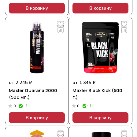
В корзину
В корзину
от 2 245 ₽
от 1 345 ₽
Maxler Guarana 2000
Maxler Black Kick (500
(500 мл.)
г.)
: 1
: 1
0
0
В корзину
В корзину