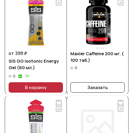
от 399 ₽
Maxler Caffeine 200 мг. (
100 таб.)
SIS GO Isotonic Energy
Gel (60 мл.)
0
: 30
0
В корзину
Заказать