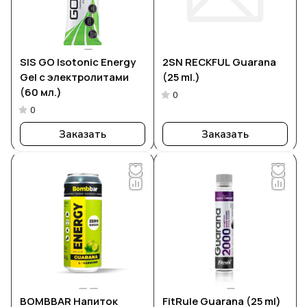
SIS GO Isotonic Energy
2SN RECKFUL Guarana
Gel с электролитами
(25 ml.)
(60 мл.)
0
0
Заказать
Заказать
BOMBBAR Напиток
FitRule Guarana (25 ml)