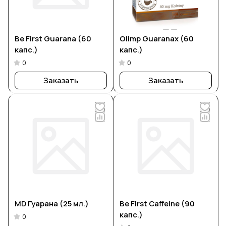
Be First Guarana (60
Olimp Guaranax (60
капс.)
капс.)
0
0
Заказать
Заказать
MD Гуарана (25 мл.)
Be First Caffeine (90
капс.)
0