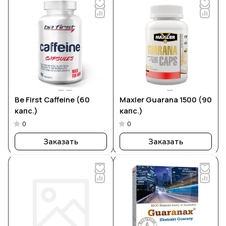
Be First Caffeine (60
Maxler Guarana 1500 (90
капс.)
капс.)
0
0
Заказать
Заказать