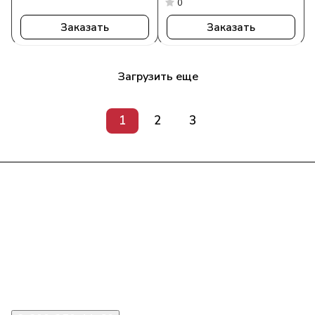
0
Заказать
Заказать
Загрузить еще
1
2
3
Интернет-магазин
Компания
Информация
Помощь