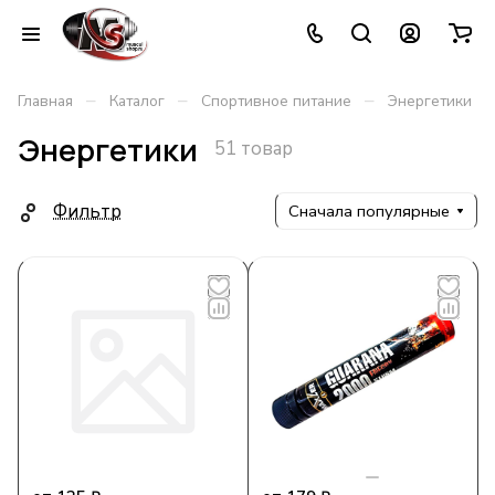
–
–
–
Главная
Каталог
Спортивное питание
Энергетики
Энергетики
51 товар
Фильтр
Сначала популярные