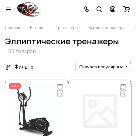
–
–
–
–
Главная
Каталог
Тренажеры
Кардиотренажеры
Эллиптические тренажеры
35 товаров
Фильтр
Сначала популярные
ХИТ