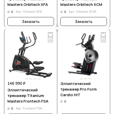
Masters Orbitech XFA
Masters Orbitech XCM
Арт.
Orbitech XFA
Арт.
Orbitech XCM
0
0
Заказать
Заказать
146 990 ₽
Эллиптический
тренажер Pro Form
Эллиптический
Cardio HIT
тренажер Titanium
Masters Frontech FSA
0
Арт.
Frontech FSA
0