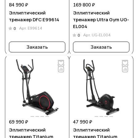
84 990 ₽
169 800 ₽
Эллиптический
Эллиптический
тренажер DFC E99614
тренажер Ultra Gym UG-
EL004
Арт.
E99614
0
Арт.
UG-EL004
0
Заказать
Заказать
69 990 ₽
47 990 ₽
Эллиптический
Эллиптический
тренажер Titanium
тренажер Titanium