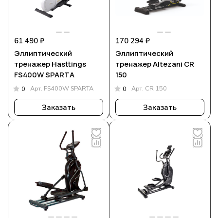
61 490 ₽
170 294 ₽
Эллиптический
Эллиптический
тренажер Hasttings
тренажер Altezani CR
FS400W SPARTA
150
Арт.
FS400W SPARTA
Арт.
CR 150
0
0
Заказать
Заказать