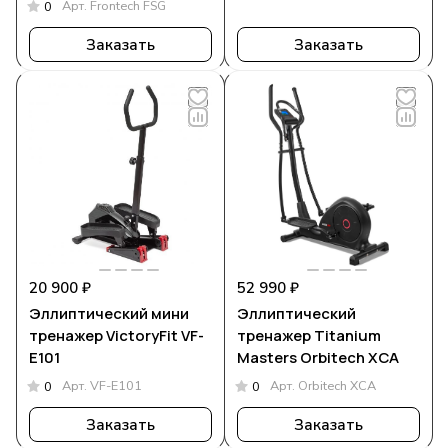
Арт.
Frontech FSG
0
Заказать
Заказать
20 900 ₽
52 990 ₽
Эллиптический мини
Эллиптический
тренажер VictoryFit VF-
тренажер Titanium
E101
Masters Orbitech XCA
Арт.
VF-E101
Арт.
Orbitech XCA
0
0
Заказать
Заказать