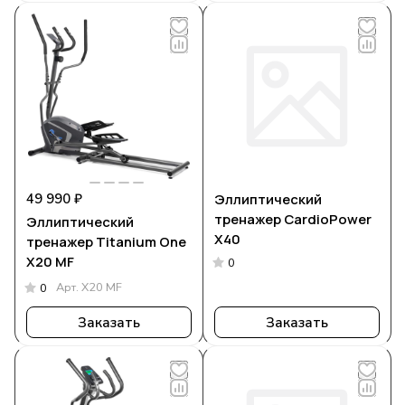
49 990 ₽
Эллиптический
тренажер CardioPower
Эллиптический
X40
тренажер Titanium One
X20 MF
0
Арт.
X20 MF
0
Заказать
Заказать