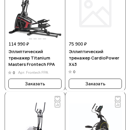
114 990 ₽
75 900 ₽
Эллиптический
Эллиптический
тренажер Titanium
тренажер CardioPower
Masters Frontech FPA
X43
0
Арт.
Frontech FPA
0
Заказать
Заказать