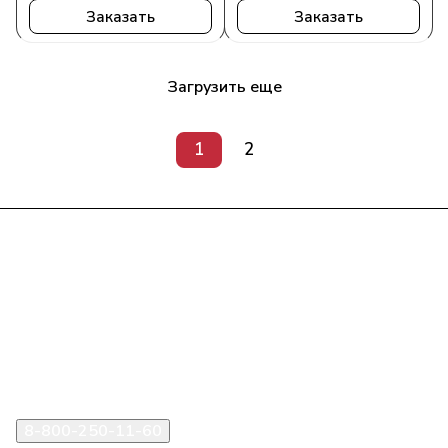
Заказать
Заказать
Загрузить еще
1
2
Интернет-магазин
Компания
Информация
Помощь
8-800-250-11-60