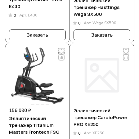
Эллиптический
E430
тренажер Hasttings
Wega SX500
Арт.
E430
0
Арт.
Wega SX500
0
Заказать
Заказать
156 990 ₽
Эллиптический
тренажер CardioPower
Эллиптический
PRO XE250
тренажер Titanium
Masters Frontech FSG
Арт.
XE250
0