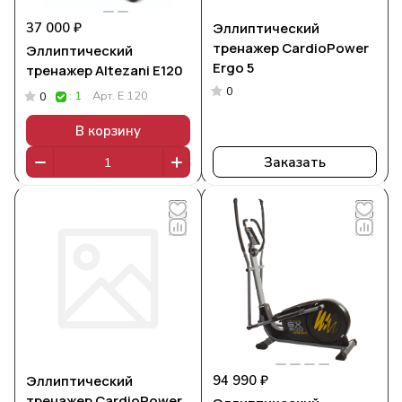
37 000 ₽
Эллиптический
тренажер CardioPower
Эллиптический
Ergo 5
тренажер Altezani Е120
0
: 1
Арт.
E 120
0
В корзину
Заказать
Эллиптический
94 990 ₽
тренажер CardioPower