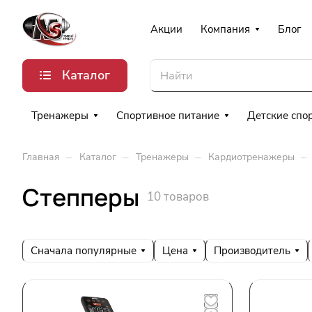
Акции
Компания
Блог
Каталог
Тренажеры
Спортивное питание
Детские спо
–
–
–
–
Главная
Каталог
Тренажеры
Кардиотренажеры
Степперы
10 товаров
Сначала популярные
Цена
Производитель