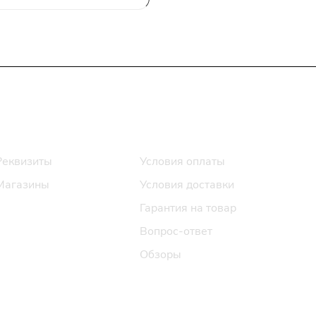
Информация
Помощь
Реквизиты
Условия оплаты
Магазины
Условия доставки
Гарантия на товар
Вопрос-ответ
Обзоры