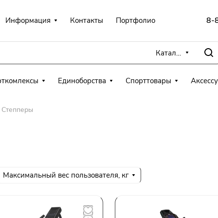
8-
Информация
Контакты
Портфолио
Каталог
рткомлексы
Единоборства
Спорттовары
Аксесс
Степперы
Максимальный вес пользователя, кг