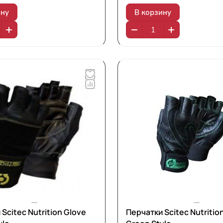
ину
В корзину
Scitec Nutrition Glove
Перчатки Scitec Nutritio