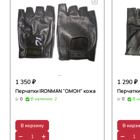
1 350 ₽
1 290 ₽
Перчатки IRONMAN "ОМОН" кожа
Перчатки
0
В наличии: 2
0
В н
В корзину
В корз