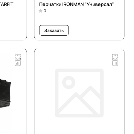
TARFIT
Перчатки IRONMAN "Универсал"
0
Заказать