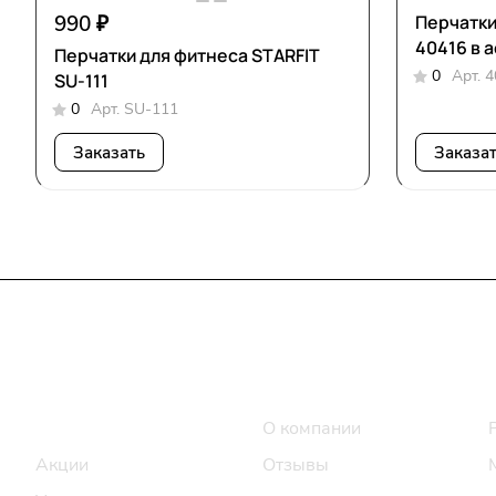
990 ₽
Перчатки
404
Перчатки для фитнеса STARFIT
0
Арт.
4
SU-111
0
Арт.
SU-111
Заказать
Заказа
Интернет-магазин
Компания
Каталог
О компании
Акции
Отзывы