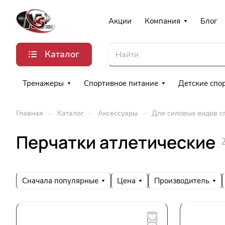
Акции
Компания
Блог
Каталог
Тренажеры
Спортивное питание
Детские спо
–
–
–
Главная
Каталог
Аксессуары
Для силовых видов с
Перчатки атлетические
Сначала популярные
Цена
Производитель