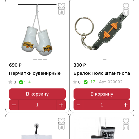
690 ₽
300 ₽
Перчатки сувенирные
Брелок Пояс штангиста
: 14
: 17
Арт.
020002
0
0
В корзину
В корзину