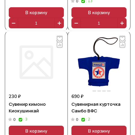
: 13
0
В корзину
В корзину
230 ₽
690 ₽
Сувенир кимоно
Сувенирная курточка
Киокушинкай
Самбо ВФС
: 3
: 2
0
0
В корзину
В корзину