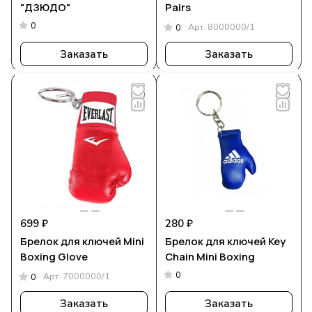
"ДЗЮДО"
Pairs
0
Арт.
8000000/1
0
Заказать
Заказать
699 ₽
280 ₽
Брелок для ключей Mini
Брелок для ключей Key
Boxing Glove
Chain Mini Boxing
0
Арт.
7000000/1
0
Заказать
Заказать