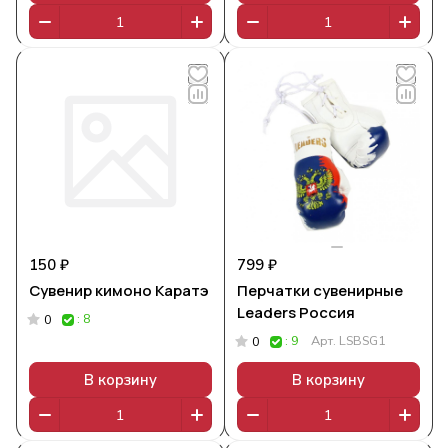
150 ₽
799 ₽
Сувенир кимоно Каратэ
Перчатки сувенирные
Leaders Россия
: 8
0
: 9
Арт.
LSBSG1
0
В корзину
В корзину