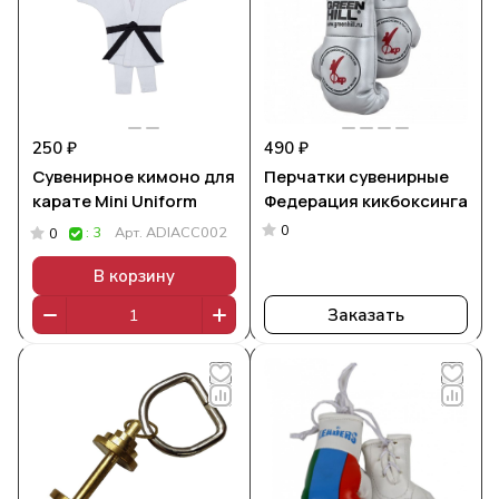
250 ₽
490 ₽
Сувенирное кимоно для
Перчатки сувенирные
карате Mini Uniform
Федерация кикбоксинга
0
: 3
Арт.
ADIACC002
0
В корзину
Заказать