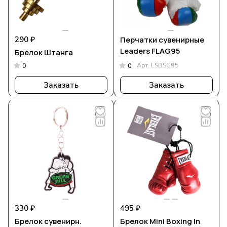
290 ₽
Перчатки сувенирные
Leaders FLAG95
Брелок Штанга
Арт.
LSBSG95
0
0
Заказать
Заказать
330 ₽
495 ₽
Брелок сувенирн.
Брелок Mini Boxing In