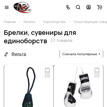
–
–
–
Главная
Каталог
Единоборства
Сопутствующие това
Брелки, сувениры для
единоборств
27 товаров
Фильтр
Сначала популярные