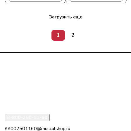
Загрузить еще
1
2
Интернет-магазин
Компания
Информация
Помощь
8-800-250-11-60
88002501160@musculshop.ru