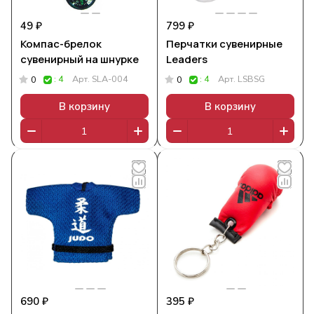
49 ₽
799 ₽
Компас-брелок
Перчатки сувенирные
сувенирный на шнурке
Leaders
: 4
Арт.
SLA-004
: 4
Арт.
LSBSG
0
0
В корзину
В корзину
690 ₽
395 ₽