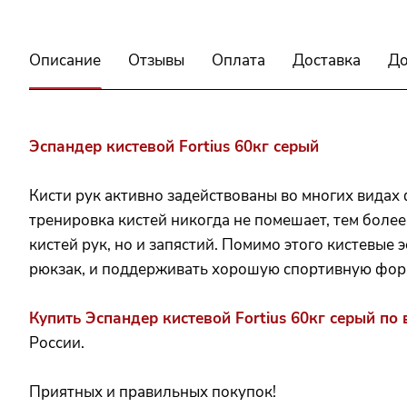
Описание
Отзывы
Оплата
Доставка
До
Эспандер кистевой Fortius 60кг серый
Кисти рук активно задействованы во многих видах 
тренировка кистей никогда не помешает, тем боле
кистей рук, но и запястий. Помимо этого кистевые 
рюкзак, и поддерживать хорошую спортивную форм
Купить Эспандер кистевой Fortius 60кг серый по
России.
Приятных и правильных покупок!