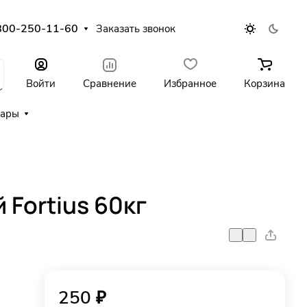
800-250-11-60
Заказать звонок
Войти
Сравнение
Избранное
Корзина
уары
 Fortius 60кг
250 ₽