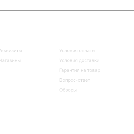
Информация
Помощь
Реквизиты
Условия оплаты
Магазины
Условия доставки
Гарантия на товар
Вопрос-ответ
Обзоры