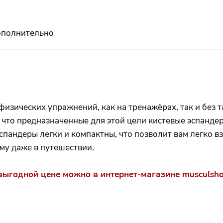
полнительно
физических упражнений, как на тренажёрах, так и без
е что предназначенные для этой цели кистевые эспанд
эспандеры легки и компактны, что позволит вам легко вз
у даже в путешествии.
 выгодной цене можно в интернет-магазине musculsho