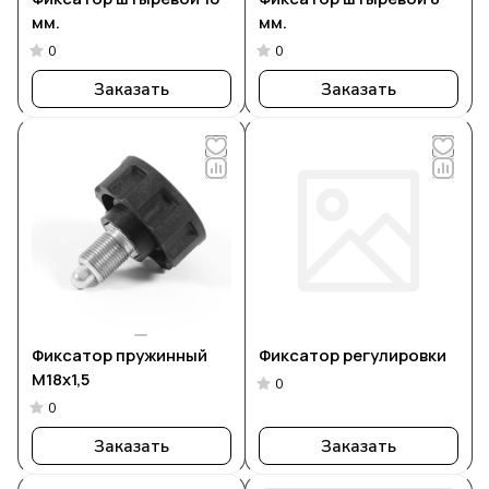
мм.
мм.
0
0
Заказать
Заказать
Фиксатор пружинный
Фиксатор регулировки
М18х1,5
0
0
Заказать
Заказать