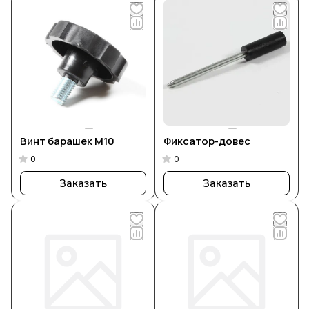
Винт барашек М10
Фиксатор-довес
0
0
Заказать
Заказать