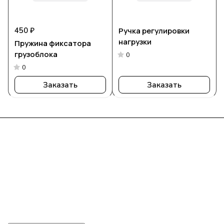
450 ₽
Ручка регулировки
нагрузки
Пружина фиксатора
грузоблока
0
0
Заказать
Заказать
Интернет-магазин
Компания
Информация
Помощь