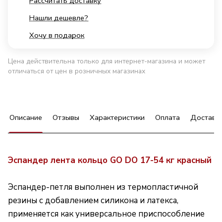
Рассчитать доставку
Нашли дешевле?
Хочу в подарок
Цена действительна только для интернет-магазина и может
отличаться от цен в розничных магазинах
Описание
Отзывы
Характеристики
Оплата
Доставк
Эспандер лента кольцо GO DO 17-54 кг красный
Эспандер-петля выполнен из термопластичной
резины с добавлением силикона и латекса,
применяется как универсальное приспособление