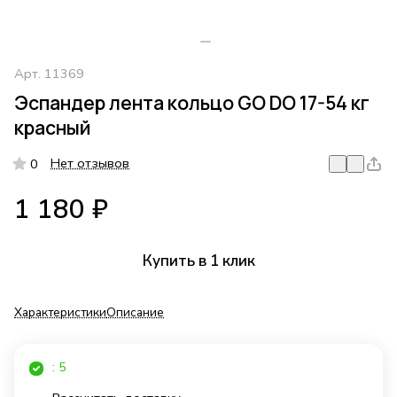
Арт.
11369
Эспандер лента кольцо GO DO 17-54 кг
красный
Нет отзывов
0
1 180 ₽
Купить в 1 клик
Характеристики
Описание
: 5