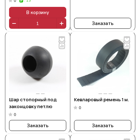
: 13
0
В корзину
Заказать
Шар стопорный под
Кевларовый ремень 1 м.
законцовку петлю
0
0
Заказать
Заказать