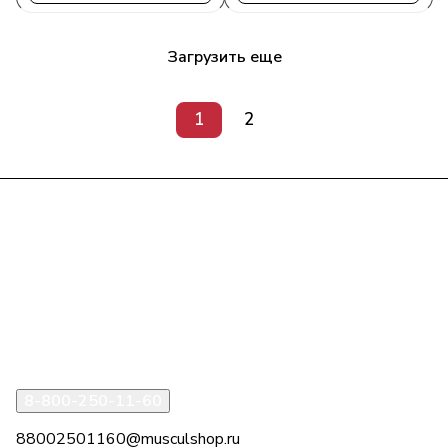
Загрузить еще
1
2
Интернет-магазин
Компания
Информация
Помощь
8-800-250-11-60
88002501160@musculshop.ru