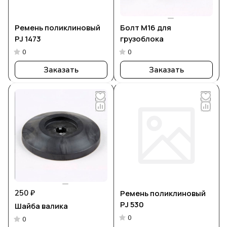
Ремень поликлиновый
Болт М16 для
PJ 1473
грузоблока
0
0
Заказать
Заказать
250 ₽
Ремень поликлиновый
PJ 530
Шайба валика
0
0