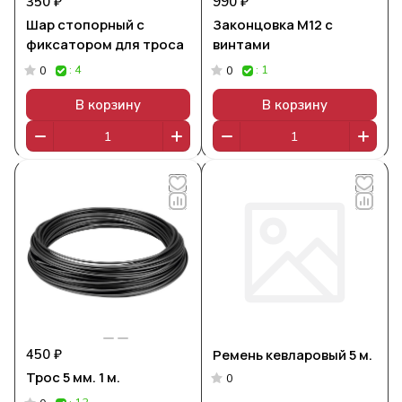
350 ₽
990 ₽
Шар стопорный с
Законцовка М12 с
фиксатором для троса
винтами
: 4
: 1
0
0
В корзину
В корзину
450 ₽
Ремень кевларовый 5 м.
Трос 5 мм. 1 м.
0