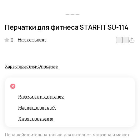
Перчатки для фитнеса STARFIT SU-114
Нет отзывов
0
Характеристики
Описание
Рассчитать доставку
Нашли дешевле?
Хочу в подарок
Цена действительна только для интернет-магазина и может