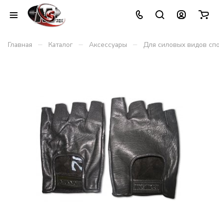
–
–
–
Главная
Каталог
Аксессуары
Для силовых видов сп