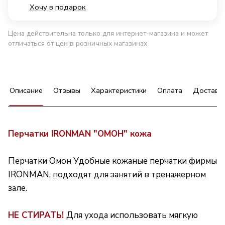
Хочу в подарок
Цена действительна только для интернет-магазина и может
отличаться от цен в розничных магазинах
Описание
Отзывы
Характеристики
Оплата
Доставк
Перчатки IRONMAN "ОМОН" кожа
Перчатки Омон Удобные кожаные перчатки фирмы
IRONMAN, подходят для занятий в тренажерном
зале.
НЕ СТИРАТЬ!
Для ухода использовать мягкую