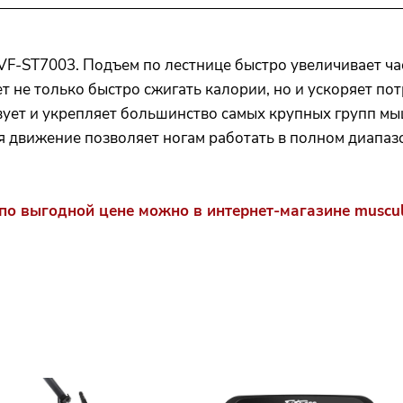
VF-ST7003. Подъем по лестнице быстро увеличивает ча
ет не только быстро сжигать калории, но и ускоряет п
ует и укрепляет большинство самых крупных групп мы
 движение позволяет ногам работать в полном диапаз
по выгодной цене можно в интернет-магазине muscul