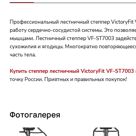
Профессиональный лестничный степпер VictoryFit 
работу сердечно-сосудистой системы. Это позволя
мышцами. Лестничный степпер VF-ST7003 задейств
сухожилия и ягодицы. Многократно повторяющееся
часть тела.
Купить степпер лестничный VictoryFit VF-ST7003
точку России. Приятных и правильных покупок!
Фотогалерея