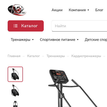
Акции
Компания
Блог
Каталог
Тренажеры
Спортивное питание
Детские спо
–
–
–
–
Главная
Каталог
Тренажеры
Кардиотренажеры