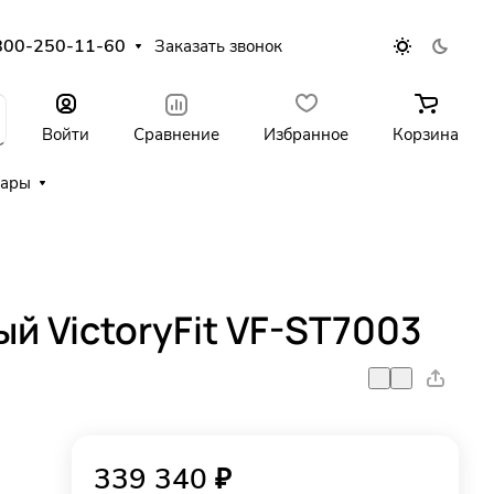
800-250-11-60
Заказать звонок
Войти
Сравнение
Избранное
Корзина
уары
й VictoryFit VF-ST7003
339 340 ₽