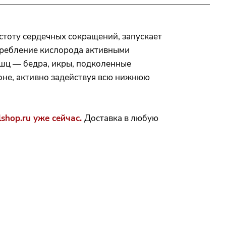
стоту сердечных сокращений, запускает
отребление кислорода активными
шц — бедра, икры, подколенные
оне, активно задействуя всю нижнюю
shop.ru уже сейчас.
Доставка в любую