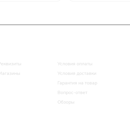
Информация
Помощь
Реквизиты
Условия оплаты
Магазины
Условия доставки
Гарантия на товар
Вопрос-ответ
Обзоры