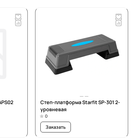
APS02
Степ-платформа Starfit SP-301 2-
уровневая
0
Заказать