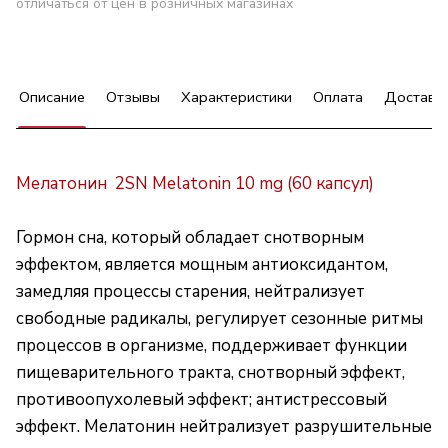
отличаться от цен в розничных магазинах
Описание
Отзывы
Характеристики
Оплата
Доставк
Мелатонин 2SN Melatonin 10 mg (60 капсул)
Гормон сна, который обладает снотворным
эффектом, является мощным антиоксидантом,
замедляя процессы старения, нейтрализует
свободные радикалы, регулирует сезонные ритмы
процессов в организме, поддерживает функции
пищеварительного тракта, снотворный эффект,
противоопухолевый эффект; антистрессовый
эффект. Мелатонин нейтрализует разрушительные