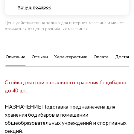
Хочу в подарок
Цена действительна только для интернет-магазина и может
отличаться от цен в розничных магазинах
Описание
Отзывы
Характеристики
Оплата
Доставк
Стойка для горизонтального хранения бодибаров
до 40 шт.
НАЗНАЧЕНИЕ Подставка предназначена для
хранения бодибаров в помещении
общеобразовательных учреждений и спортивных
секций.