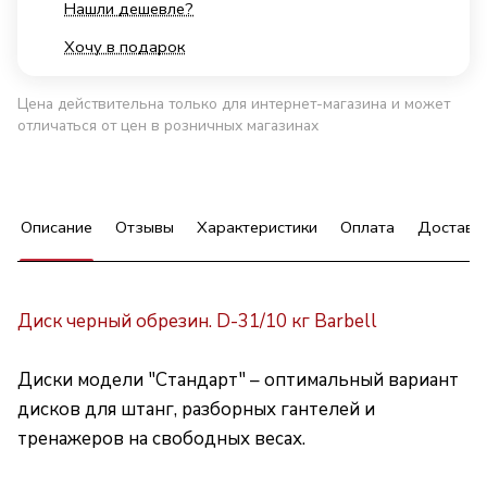
Нашли дешевле?
Хочу в подарок
Цена действительна только для интернет-магазина и может
отличаться от цен в розничных магазинах
Описание
Отзывы
Характеристики
Оплата
Доставк
Диск черный обрезин. D-31/10 кг Barbell
Диски модели "Стандарт" – оптимальный вариант
дисков для штанг, разборных гантелей и
тренажеров на свободных весах.