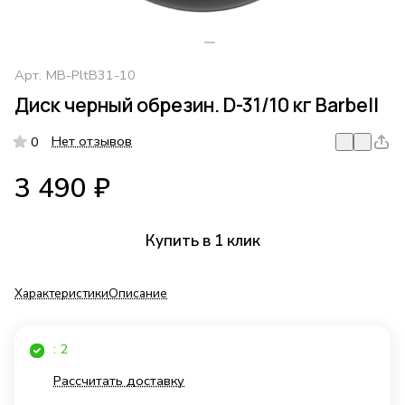
Арт.
MB-PltB31-10
Диск черный обрезин. D-31/10 кг Barbell
Нет отзывов
0
3 490 ₽
Купить в 1 клик
Характеристики
Описание
: 2
Рассчитать доставку