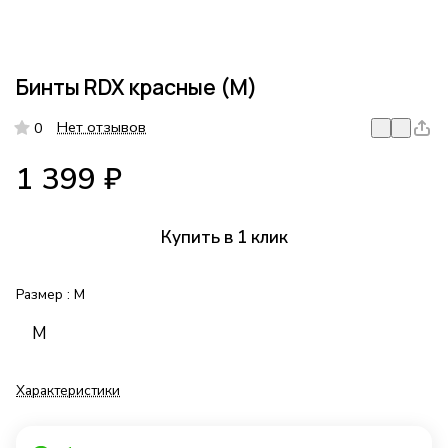
Бинты RDX красные (М)
Нет отзывов
0
1 399 ₽
Купить в 1 клик
Размер :
M
M
Характеристики