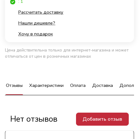
: 1
Рассчитать доставку
Нашли дешевле?
Хочу в подарок
Цена действительна только для интернет-магазина и может
отличаться от цен в розничных магазинах
Отзывы
Характеристики
Оплата
Доставка
Дополни
Нет отзывов
Добавить отзыв