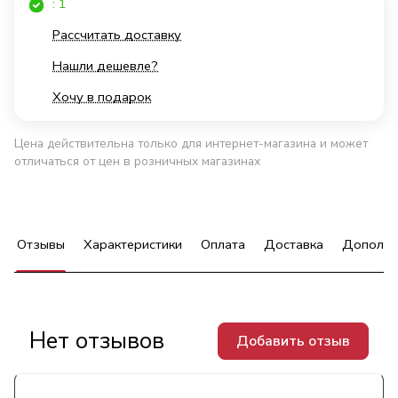
: 1
Рассчитать доставку
Нашли дешевле?
Хочу в подарок
Цена действительна только для интернет-магазина и может
отличаться от цен в розничных магазинах
Отзывы
Характеристики
Оплата
Доставка
Дополни
Нет отзывов
Добавить отзыв