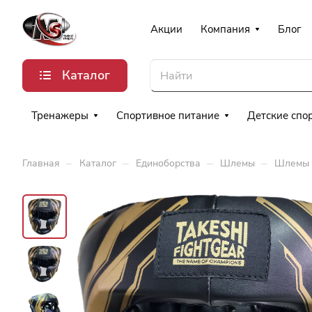
Акции
Компания
Блог
Каталог
Тренажеры
Спортивное питание
Детские спо
–
–
–
–
Главная
Каталог
Единоборства
Шлемы
Шлемы 