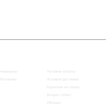
Информация
Помощь
Реквизиты
Условия оплаты
Магазины
Условия доставки
Гарантия на товар
Вопрос-ответ
Обзоры