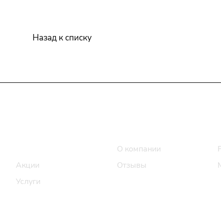
Назад к списку
Интернет-магазин
Компания
Каталог
О компании
Акции
Отзывы
Услуги