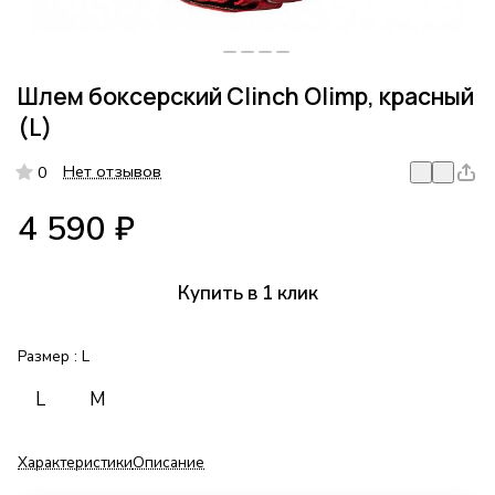
Шлем боксерский Clinch Olimp, красный
(L)
Нет отзывов
0
4 590 ₽
Купить в 1 клик
Размер :
L
L
M
Характеристики
Описание