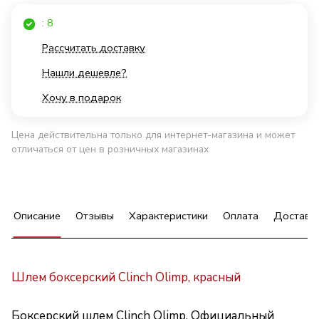
: 8
Рассчитать доставку
Нашли дешевле?
Хочу в подарок
Цена действительна только для интернет-магазина и может
отличаться от цен в розничных магазинах
Описание
Отзывы
Характеристики
Оплата
Доставк
Шлем боксерский Clinch Olimp, красный
Боксерский шлем Clinch Olimp. Официальный