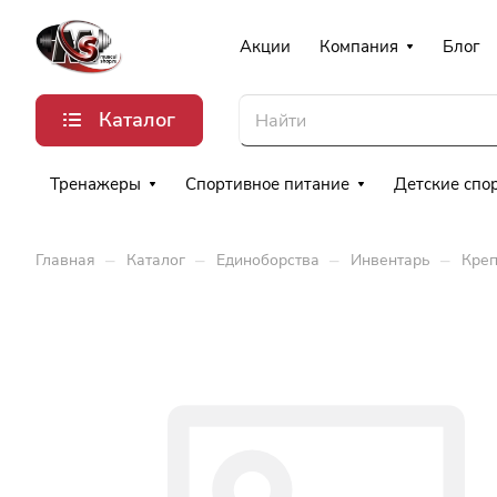
Акции
Компания
Блог
Каталог
Тренажеры
Спортивное питание
Детские спо
–
–
–
–
Главная
Каталог
Единоборства
Инвентарь
Креп