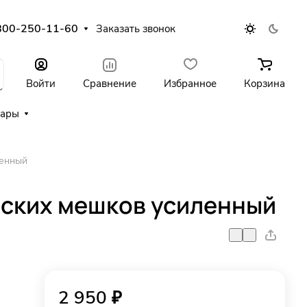
800-250-11-60
Заказать звонок
Войти
Сравнение
Избранное
Корзина
уары
ленный
рских мешков усиленный
2 950 ₽