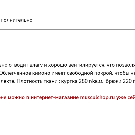
полнительно
но отводит влагу и хорошо вентилируется, что позволя
Облегченное кимоно имеет свободной покрой, чтобы не
те. Плотность ткани : куртка 280 г/кв.м., брюки 220 г/
не можно в интернет-магазине musculshop.ru уже сей