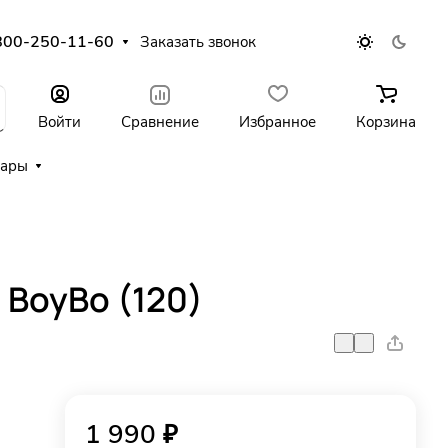
800-250-11-60
Заказать звонок
Войти
Сравнение
Избранное
Корзина
уары
 BoyBo (120)
1 990 ₽