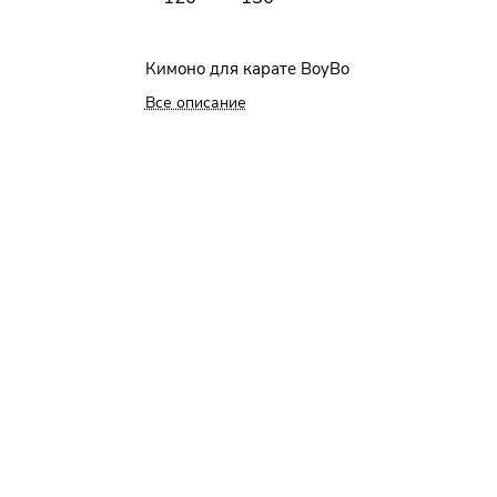
Кимоно для карате BoyBo
Все описание