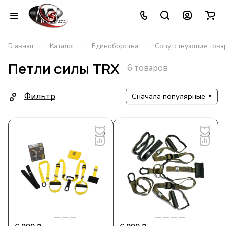
–
–
–
Главная
Каталог
Единоборства
Сопутствующие това
Петли силы TRX
6 товаров
Фильтр
Сначала популярные