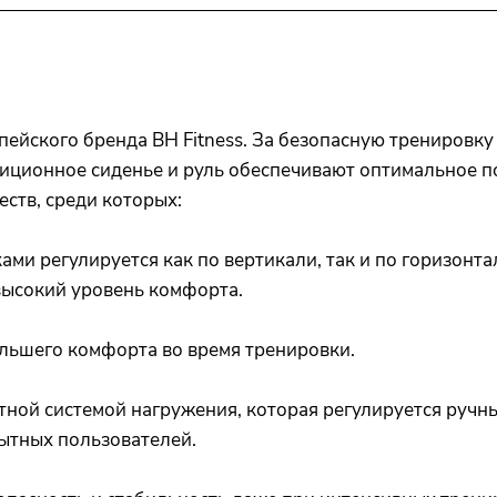
йского бренда BH Fitness. За безопасную тренировку
иционное сиденье и руль обеспечивают оптимальное 
ств, среди которых:
и регулируется как по вертикали, так и по горизонта
высокий уровень комфорта.
ьшего комфорта во время тренировки.
й системой нагружения, которая регулируется ручным
ытных пользователей.