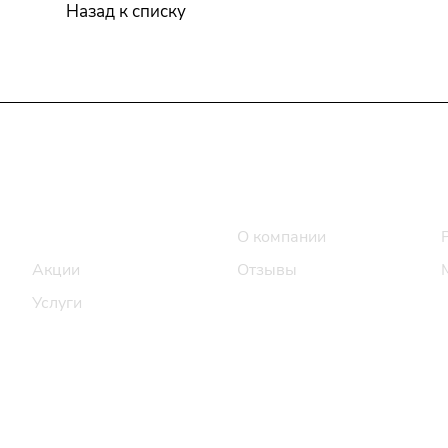
Назад к списку
Интернет-магазин
Компания
Каталог
О компании
Акции
Отзывы
Услуги