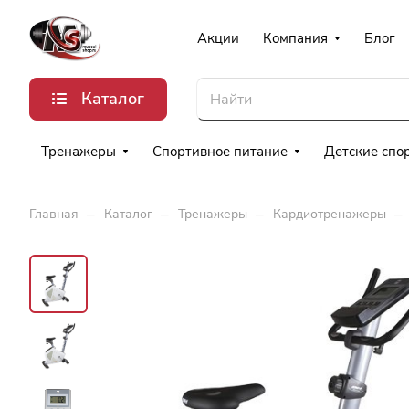
Акции
Компания
Блог
Каталог
Тренажеры
Спортивное питание
Детские спо
–
–
–
–
Главная
Каталог
Тренажеры
Кардиотренажеры