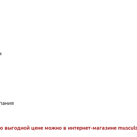
м
спания
о выгодной цене можно в интернет-магазине musculsh