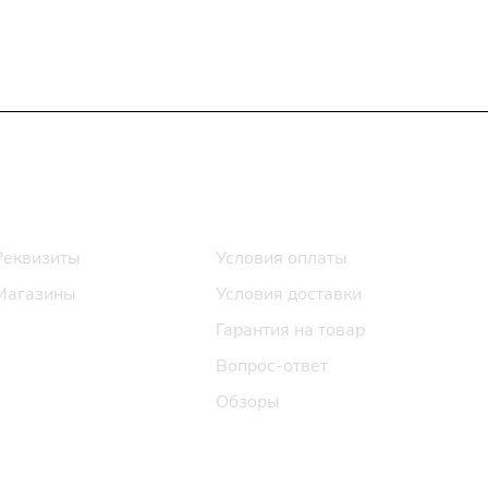
Информация
Помощь
Реквизиты
Условия оплаты
Магазины
Условия доставки
Гарантия на товар
Вопрос-ответ
Обзоры