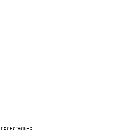
полнительно