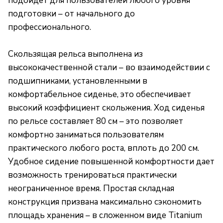
подойдет для пользователей любого уровня
подготовки – от начального до
профессионального.
Скользящая рельса выполнена из
высококачественной стали – во взаимодействии с
подшипниками, установленными в
комфортабельное сиденье, это обеспечивает
высокий коэффициент скольжения. Ход сиденья
по рельсе составляет 80 см – это позволяет
комфортно заниматься пользователям
практического любого роста, вплоть до 200 см.
Удобное сидение повышенной комфортности дает
возможность тренироваться практически
неограниченное время. Простая складная
конструкция призвана максимально сэкономить
площадь хранения – в сложенном виде Titanium