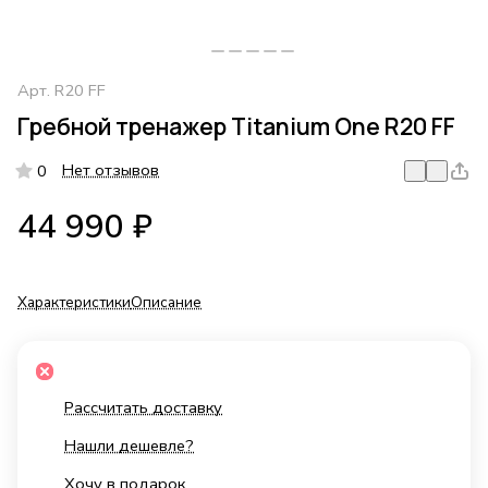
Арт.
R20 FF
Гребной тренажер Titanium One R20 FF
Нет отзывов
0
44 990 ₽
Характеристики
Описание
Рассчитать доставку
Нашли дешевле?
Хочу в подарок