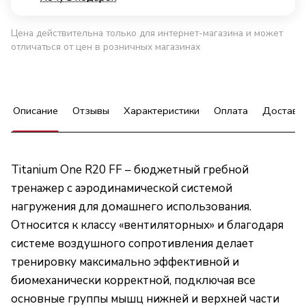
Цена действительна только для интернет-магазина и может
отличаться от цен в розничных магазинах
Описание
Отзывы
Характеристики
Оплата
Доставк
Titanium One R20 FF – бюджетный гребной
тренажер с аэродинамической системой
нагружения для домашнего использования.
Относится к классу «вентиляторных» и благодаря
системе воздушного сопротивления делает
тренировку максимально эффективной и
биомеханически корректной, подключая все
основные группы мышц нижней и верхней части