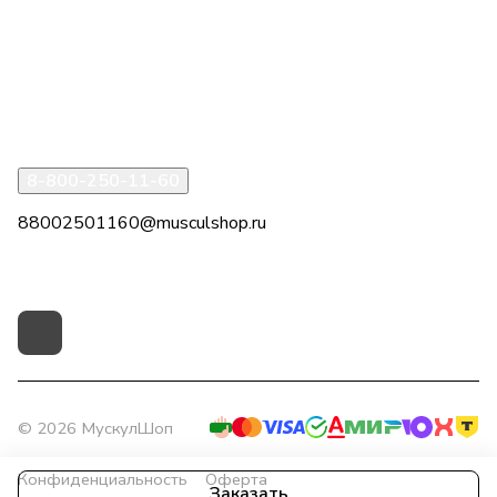
Компания
Информация
Помощь
8-800-250-11-60
88002501160@musculshop.ru
г. Рязань, Первомайский пр-т, д. 7, офис 8, 2 этаж
© 2026 МускулШоп
Конфиденциальность
Оферта
Заказать