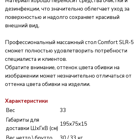
Материал хорошо переносит средства очистки и
дезинфекции, что значительно облегчает уход за
поверхностью и надолго сохраняет красивый
внешний вид.
Профессиональный массажный стол Comfort SLR-5
сможет полностью удовлетворить потребности
специалиста и клиентов.
Обратите внимание, оттенок цвета обивки на
изображении может незначительно отличаться от
оттенка цвета обивки на изделии.
Характеристики
Вес
33
Габариты для
195x75x15
доставки ШхГхВ (см)
Вес нетто \ брутто
30 / 33 кг