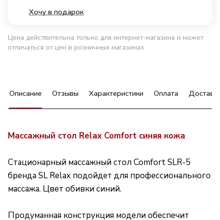
Хочу в подарок
Цена действительна только для интернет-магазина и может
отличаться от цен в розничных магазинах
Описание
Отзывы
Характеристики
Оплата
Доставк
Массажный стол Relax Comfort синяя кожа
Стационарный массажный стол Comfort SLR-5
бренда SL Relax подойдет для профессионального
массажа. Цвет обивки синий.
Продуманная конструкция модели обеспечит