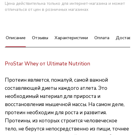
Цена действительна только для интернет-магазина и может
отличаться от цен в розничных магазинах
Описание
Отзывы
Характеристики
Оплата
Доставк
ProStar Whey от Ultimate Nutrition
Протеин является, пожалуй, самой важной
составляющей диеты каждого атлета. Это
необходимый материал для прироста и
восстановления мышечной массы. На самом деле,
протеин необходим для роста и развития.
Протеины, из которых строится человеческое
тело, не берутся непосредственно из пищи, точнее