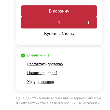
В корзину
Купить в 1 клик
В наличии: 1
Рассчитать доставку
Нашли дешевле?
Хочу в подарок
Цена действительна только для интернет-магазина
и может отличаться от цен в розничных магазинах