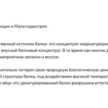
Глицин и Мальтодекстрин
венный источник белка- это концентрат неденатуриро
 вкусный белковый концентрат. В то время как многие
неприятным запахом и вкусом.
чительно потерял свою природную биологическую ценно
 структуры белка, под воздействием высокой температ
 яйцо-это денатурированный белок (разрушена естестве