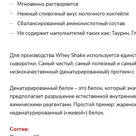
Мгновенно растворяется
Нежный сливочный вкус молочного коктейля
Сбалансированный аминокислотный состав
Не содержит наполнителей таких как: Таурин, 
Для производства Whey Shake используется единст
сыворотки. Самый чистый, самый полезный и самый
низкокачественный (денатурированный) протеин с 
Денатурированный белок – это белок, который зна
предполагает разрушение естественной внутренней
химическими реагентами. Простой пример: жареное
неденатурированный («живой») белок.
Состав: