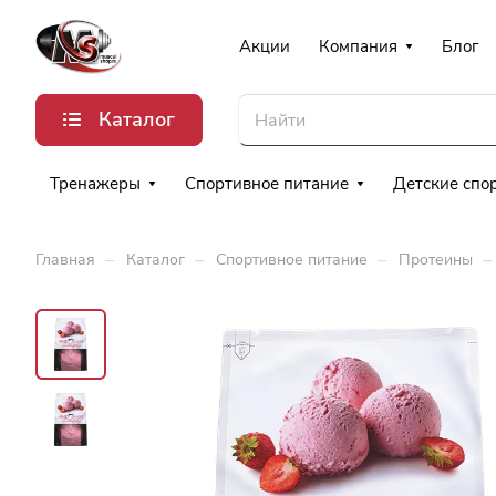
Акции
Компания
Блог
Каталог
Тренажеры
Спортивное питание
Детские спо
–
–
–
–
Главная
Каталог
Спортивное питание
Протеины