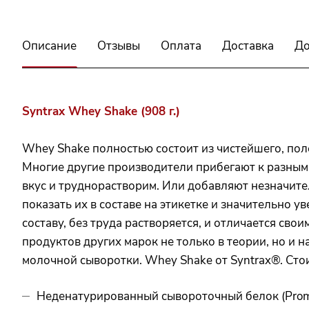
Описание
Отзывы
Оплата
Доставка
До
Syntrax Whey Shake (908 г.)
Whey Shake полностью состоит из чистейшего, пол
Многие другие производители прибегают к разным 
вкус и труднорастворим. Или добавляют незначите
показать их в составе на этикетке и значительно 
составу, без труда растворяется, и отличается с
продуктов других марок не только в теории, но и
молочной сыворотки. Whey Shake от Syntrax®. Сто
Неденатурированный сывороточный белок (Pro