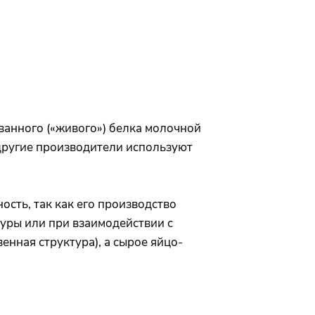
ванного («живого») белка молочной
 другие производители используют
сть, так как его производство
уры или при взаимодействии с
нная структура), а сырое яйцо-