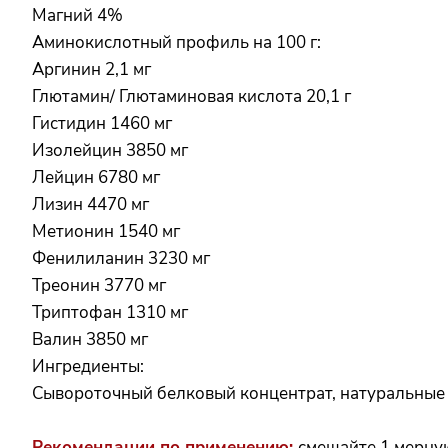
Магний 4%
Аминокислотный профиль на 100 г:
Аргинин 2,1 мг
Глютамин/ Глютаминовая кислота 20,1 г
Гистидин 1460 мг
Изолейцин 3850 мг
Лейцин 6780 мг
Лизин 4470 мг
Метионин 1540 мг
Фенилиланин 3230 мг
Треонин 3770 мг
Триптофан 1310 мг
Валин 3850 мг
Ингредиенты:
Сывороточный белковый концентрат, натуральные и
Рекомендации по применению:
смешайте 1 мерну