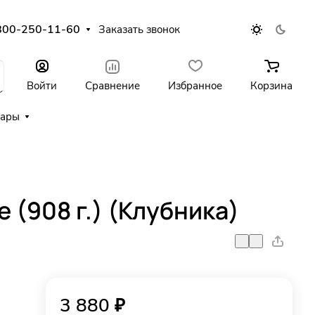
800-250-11-60
Заказать звонок
Войти
Сравнение
Избранное
Корзина
уары
 (908 г.) (Клубника)
3 880 ₽