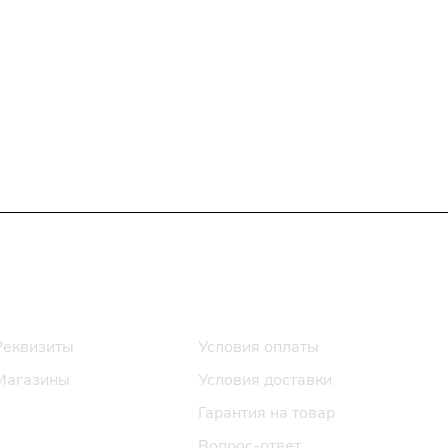
Информация
Помощь
Реквизиты
Условия оплаты
Магазины
Условия доставки
Гарантия на товар
Вопрос-ответ