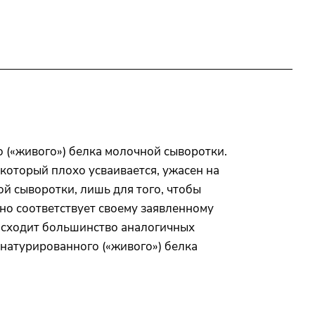
 («живого») белка молочной сыворотки.
который плохо усваивается, ужасен на
й сыворотки, лишь для того, чтобы
нно соответствует своему заявленному
восходит большинство аналогичных
енатурированного («живого») белка