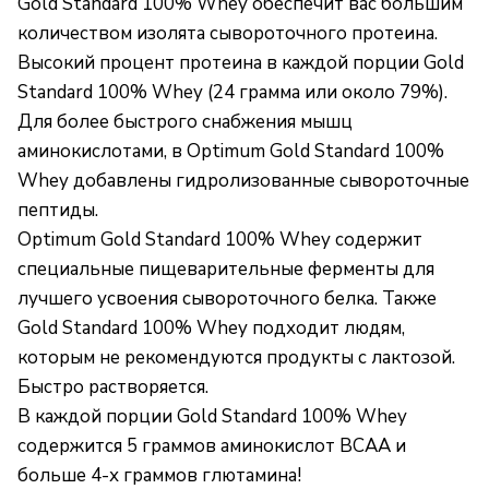
Gold Standard 100% Whey обеспечит вас большим
количеством изолята сывороточного протеина.
Высокий процент протеина в каждой порции Gold
Standard 100% Whey (24 грамма или около 79%).
Для более быстрого снабжения мышц
аминокислотами, в Optimum Gold Standard 100%
Whey добавлены гидролизованные сывороточные
пептиды.
Optimum Gold Standard 100% Whey содержит
специальные пищеварительные ферменты для
лучшего усвоения сывороточного белка. Также
Gold Standard 100% Whey подходит людям,
которым не рекомендуются продукты с лактозой.
Быстро растворяется.
В каждой порции Gold Standard 100% Whey
содержится 5 граммов аминокислот BCAA и
больше 4-х граммов глютамина!