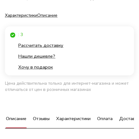
Характеристики
Описание
: 3
Рассчитать доставку
Нашли дешевле?
Хочу в подарок
Цена действительна только для интернет-магазина и может
отличаться от цен в розничных магазинах
Описание
Отзывы
Характеристики
Оплата
Доставк