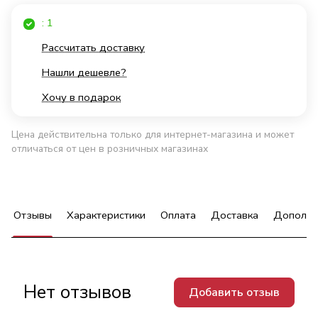
: 1
Рассчитать доставку
Нашли дешевле?
Хочу в подарок
Цена действительна только для интернет-магазина и может
отличаться от цен в розничных магазинах
Отзывы
Характеристики
Оплата
Доставка
Дополни
Нет отзывов
Добавить отзыв