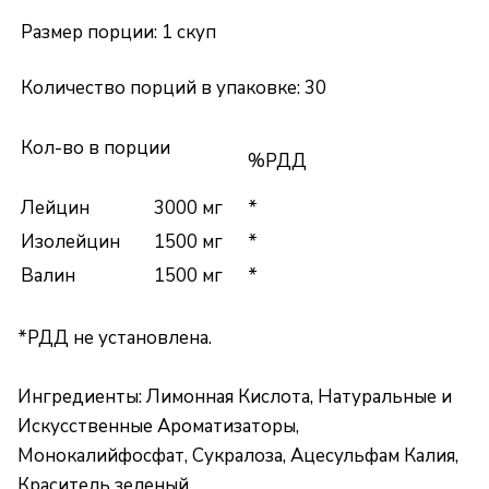
Размер порции: 1 скуп
Количество порций в упаковке: 30
Кол-во в порции
%РДД
Лейцин
3000 мг
*
Изолейцин
1500 мг
*
Валин
1500 мг
*
*РДД не установлена.
Ингредиенты:
Лимонная Кислота, Натуральные и
Искусственные Ароматизаторы,
Монокалийфосфат, Сукралоза, Ацесульфам Калия,
Краситель зеленый.