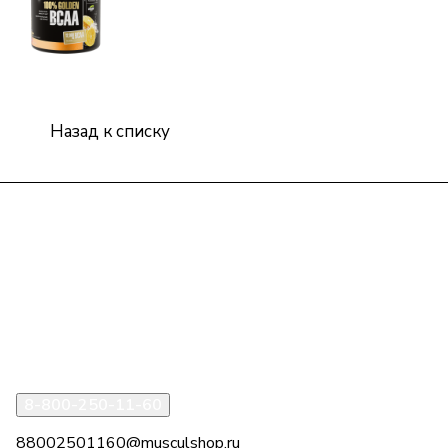
Назад к списку
Интернет-магазин
Компания
Информация
Помощь
8-800-250-11-60
88002501160@musculshop.ru