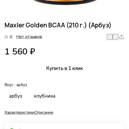
Maxler Golden BCAA (210 г.) (Арбуз)
Нет отзывов
0
1 560 ₽
Купить в 1 клик
Вкус :
арбуз
арбуз
клубника
Характеристики
Описание