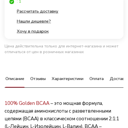
: 1
Рассчитать доставку
Нашли дешевле?
Хочу в подарок
Цена действительна только для интернет-магазина и может
отличаться от цен в розничных магазинах
Описание
Отзывы
Характеристики
Оплата
Доставк
100% Golden BCAA
– это мощная формула,
содержащая аминокислоты с разветвленными
цепями (BCAA) в классическом соотношении 2:1:1
(L-Лейцин, L-Изолейцин, L-Валин). BCAA –