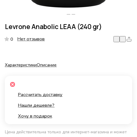
Levrone Anabolic LEAA (240 gr)
Нет отзывов
0
Характеристики
Описание
Рассчитать доставку
Нашли дешевле?
Хочу в подарок
Цена действительна только для интернет-магазина и может