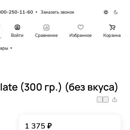
800-250-11-60
Заказать звонок
Войти
Сравнение
Избранное
Корзина
уары
late (300 гр.) (без вкуса)
1 375 ₽