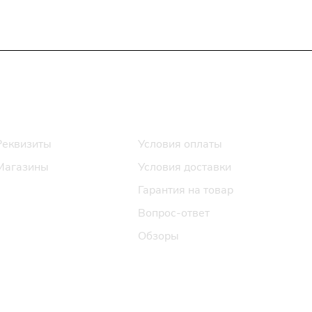
Информация
Помощь
Реквизиты
Условия оплаты
Магазины
Условия доставки
Гарантия на товар
Вопрос-ответ
Обзоры