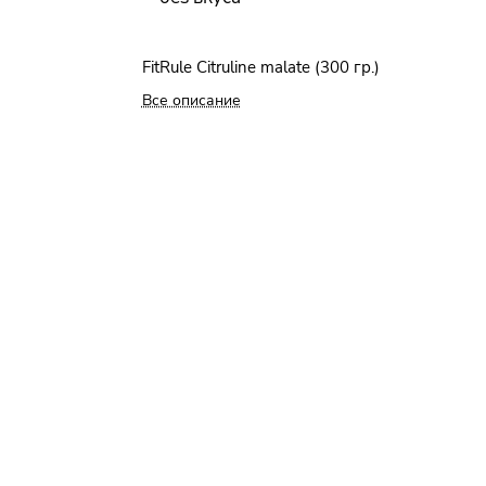
FitRule Citruline malate (300 гр.)
Все описание