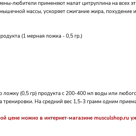
мены-любители применяют малат цитруллина на всех эт
ышечной массы, ускоряет сжигание жира, похудение и
дукта (1 мерная ложка - 0,5 гр.)
ложку (0,5 гр) продукта с 200-400 мл воды или любого
ла тренировки. На средний вес 1,5-3 грамм одним прием
одной цене можно в интернет-магазине musculshop.ru у