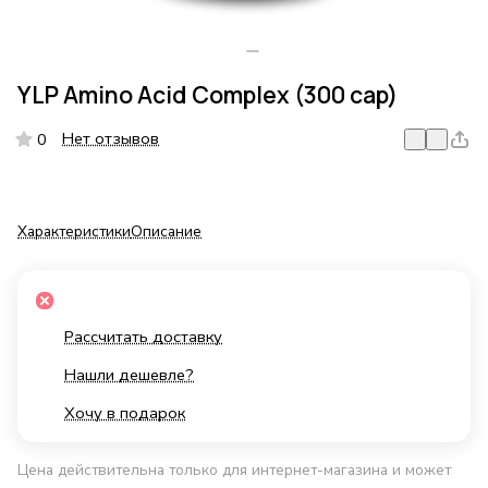
YLP Amino Acid Complex (300 cap)
Нет отзывов
0
Характеристики
Описание
Рассчитать доставку
Нашли дешевле?
Хочу в подарок
Цена действительна только для интернет-магазина и может