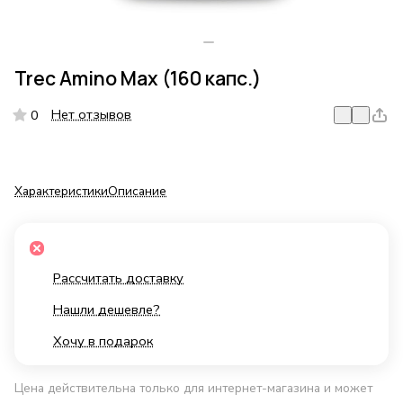
Trec Amino Max (160 капс.)
Нет отзывов
0
Характеристики
Описание
Рассчитать доставку
Нашли дешевле?
Хочу в подарок
Цена действительна только для интернет-магазина и может