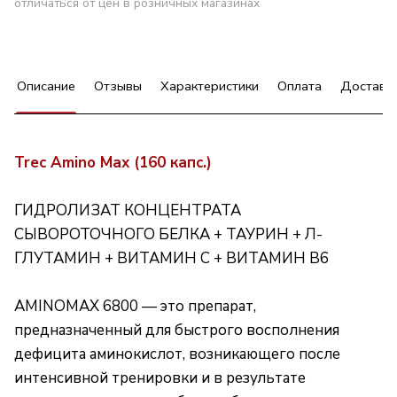
отличаться от цен в розничных магазинах
Описание
Отзывы
Характеристики
Оплата
Доставк
Trec Amino Max (160 капс.)
ГИДРОЛИЗАТ КОНЦЕНТРАТА
СЫВОРОТОЧНОГО БЕЛКА + ТАУРИН + Л-
ГЛУТАМИН + ВИТАМИН С + ВИТАМИН B6
AMINOMAX 6800 — это препарат,
предназначенный для быстрого восполнения
дефицита аминокислот, возникающего после
интенсивной тренировки и в результате