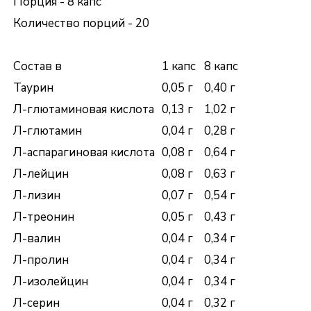
Порция - 8 капс
Количество порций - 20
Состав в
1 капс
8 капс
Таурин
0,05 г
0,40 г
Л-глютаминовая кислота
0,13 г
1,02 г
Л-глютамин
0,04 г
0,28 г
Л-аспарагиновая кислота
0,08 г
0,64 г
Л-лейцин
0,08 г
0,63 г
Л-лизин
0,07 г
0,54 г
Л-треонин
0,05 г
0,43 г
Л-валин
0,04 г
0,34 г
Л-пролин
0,04 г
0,34 г
Л-изолейцин
0,04 г
0,34 г
Л-серин
0,04 г
0,32 г