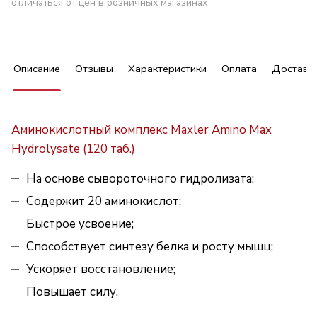
отличаться от цен в розничных магазинах
Описание
Отзывы
Характеристики
Оплата
Доставк
Аминокислотный комплекс
Maxler Amino Max
Hydrolysate (120 таб.)
На основе сывороточного гидролизата;
Содержит 20 аминокислот;
Быстрое усвоение;
Способствует синтезу белка и росту мышц;
Ускоряет восстановление;
Повышает силу.