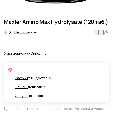
Maxler Amino Max Hydrolysate (120 таб.)
Нет отзывов
0
Характеристики
Описание
Рассчитать доставку
Нашли дешевле?
Хочу в подарок
Цена действительна только для интернет-магазина и может