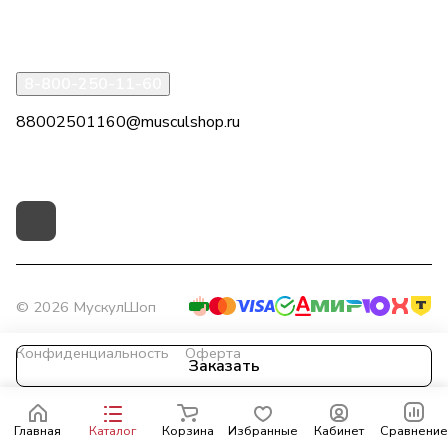
Помощь
8-800-250-11-60
88002501160@musculshop.ru
г. Рязань, Первомайский пр-т, д. 7, офис 8, 2 этаж
© 2026 МускулШоп
Конфиденциальность
Оферта
Заказать
Главная
Каталог
Корзина
Избранные
Кабинет
Сравнение