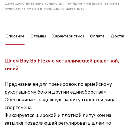
Цена действительна только для интернет-магазина и может
отличаться от цен в розничных магазинах
Описание
Отзывы
Характеристики
Оплата
Доставк
Шлем Boy Bo Flexy с металлической решеткой,
синий
Предназначен для тренировок по армейскому
рукопашному бою и другим единоборствам.
Обеспечивает надежную защиту головы и лица
спортсмена.
Фиксируется широкой и плотной липучкой на
затылке позволяющей регулировать шлем по