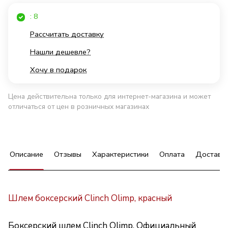
: 8
Рассчитать доставку
Нашли дешевле?
Хочу в подарок
Цена действительна только для интернет-магазина и может
отличаться от цен в розничных магазинах
Описание
Отзывы
Характеристики
Оплата
Доставк
Шлем боксерский Clinch Olimp, красный
Боксерский шлем Clinch Olimp. Официальный