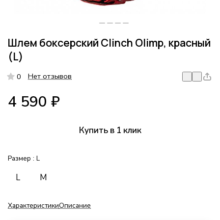
Шлем боксерский Clinch Olimp, красный
(L)
Нет отзывов
0
4 590 ₽
Купить в 1 клик
Размер :
L
L
M
Характеристики
Описание