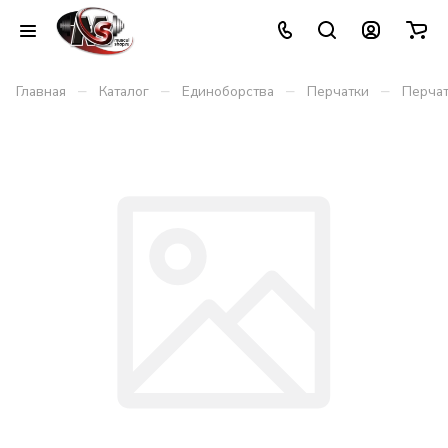
–
–
–
–
Главная
Каталог
Единоборства
Перчатки
Перча