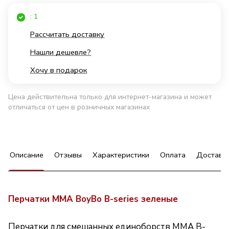
: 1
Рассчитать доставку
Нашли дешевле?
Хочу в подарок
Цена действительна только для интернет-магазина и может
отличаться от цен в розничных магазинах
Описание
Отзывы
Характеристики
Оплата
Доставк
Перчатки MMA BoyBo B-series зеленые
Перчатки для смешанных единоборств MMA B-