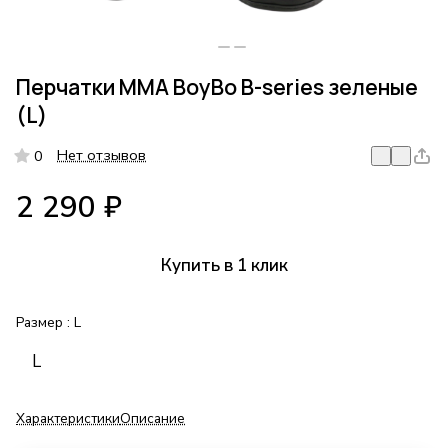
Перчатки MMA BoyBo B-series зеленые
(L)
Нет отзывов
0
2 290 ₽
Купить в 1 клик
Размер :
L
L
Характеристики
Описание